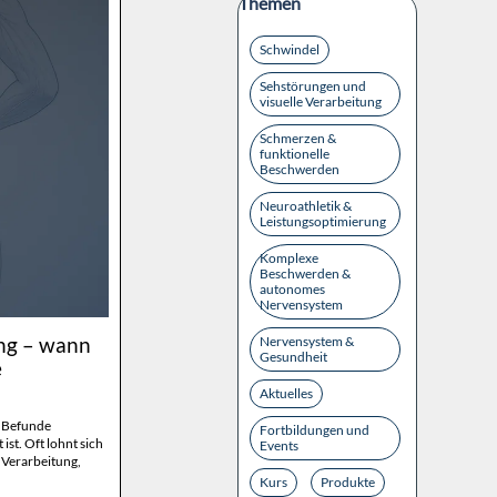
Block überspringen Themen
Themen
Schwindel
Sehstörungen und
visuelle Verarbeitung
Schmerzen &
funktionelle
Beschwerden
Neuroathletik &
Leistungsoptimierung
Komplexe
Beschwerden &
autonomes
Nervensystem
ung – wann
Nervensystem &
Gesundheit
e
Aktuelles
 Befunde
Fortbildungen und
ist. Oft lohnt sich
Events
 Verarbeitung,
Kurs
Produkte