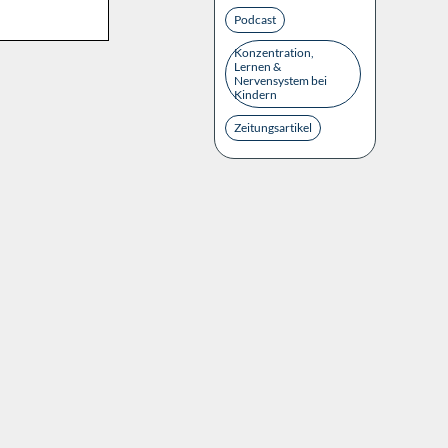
Podcast
Konzentration,
Lernen &
Nervensystem bei
Kindern
Zeitungsartikel