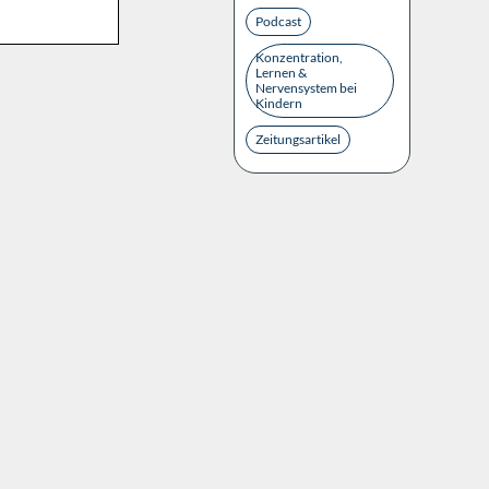
Podcast
Konzentration,
Lernen &
Nervensystem bei
Kindern
Zeitungsartikel