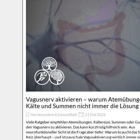
Vagusnerv aktivieren – warum Atemübung
Kälte und Summen nicht immer die Lösung 
Nervensystem & Gesundheit
21 Mai 2026
Viele Ratgeber empfehlen Atemübungen, Kältereize, Summen oder Gu
den Vagusnerv zu aktivieren. Das kann kurzfristig hilfreich sein. Aus
neurofunktioneller Sicht ist die Frage aber tiefer: Warum braucht das 
Reiz überhaupt – und ist pauschale Vagusaktivierung wirklich immer si