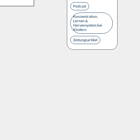
Podcast
Konzentration,
Lernen &
Nervensystem bei
Kindern
Zeitungsartikel