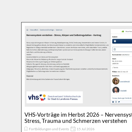
Direkt zum Seiteninhalt
VHS-Vorträge im Herbst 2026 – Nervensys
Stress, Trauma und Schmerzen verstehen
Fortbildungen und Events
15 Jul 2026