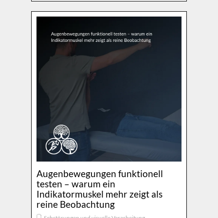
Augenbewegungen funktionell
testen – warum ein
Indikatormuskel mehr zeigt als
reine Beobachtung
Sehstörungen und visuelle Verarbeitung