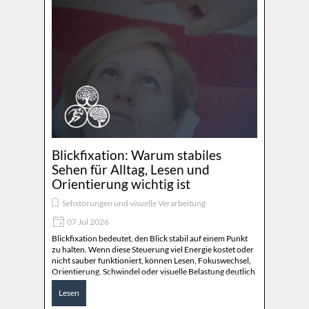
Blickfixation: Warum stabiles
Sehen für Alltag, Lesen und
Orientierung wichtig ist
Sehstörungen und visuelle Verarbeitung
07 Jul 2026
Blickfixation bedeutet, den Blick stabil auf einem Punkt
zu halten. Wenn diese Steuerung viel Energie kostet oder
nicht sauber funktioniert, können Lesen, Fokuswechsel,
Orientierung, Schwindel oder visuelle Belastung deutlich
anstrengender werden.
Lesen