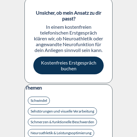
Block überspringen
Unsicher, ob mein Ansatz zu dir
passt?
In einem kostenfreien
telefonischen Erstgespräch
klären wir, ob Neuroathletik oder
angewandte Neurofunktion für
dein Anliegen sinnvoll sein kann.
Kostenfreies Erstgespräch
buchen
Block überspringen Themen
Themen
Schwindel
Sehstörungen und visuelle Verarbeitung
Schmerzen & funktionelle Beschwerden
Neuroathletik & Leistungsoptimierung