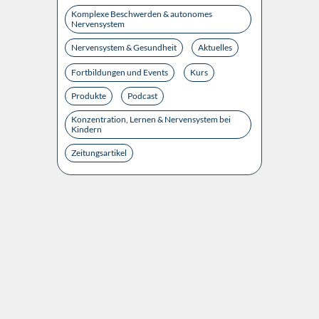
Komplexe Beschwerden & autonomes
Nervensystem
Nervensystem & Gesundheit
Aktuelles
Fortbildungen und Events
Kurs
Produkte
Podcast
Konzentration, Lernen & Nervensystem bei
Kindern
Zeitungsartikel