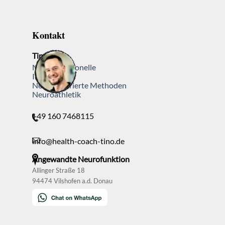
Kontakt
Tino Both
Neurofunktionelle
Integration
Neurozentrierte Methoden
Neuroathletik
+49 160 7468115
info@health-coach-tino.de
Angewandte Neurofunktion
Allinger Straße 18
94474 Vilshofen a.d. Donau