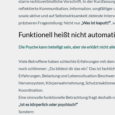
starre rechtsverbindliche Vorschrift.
In der Kurzfassun
reflektierte Kommunikation, Information, sorgfältiger
sowie aktive und auf Selbstwirksamkeit zielende Inter
präziseren Fragestellung: Nicht nur
„Was ist kaputt?“
, 
Funktionell heißt nicht automa
Die Psyche kann beteiligt sein, aber sie erklärt nicht alle
Viele Betroffene haben schlechte Erfahrungen mit dem 
noch schlimmer: „Du bildest dir das ein.“
Das ist fachlic
Erfahrungen, Belastung und Lebenssituation Beschwerd
Nervensystem, Körperwahrnehmung, Schutzreaktionen, 
Koordination.
Eine sinnvolle funktionelle Betrachtung fragt deshalb n
„Ist es körperlich oder psychisch?“
Sondern: