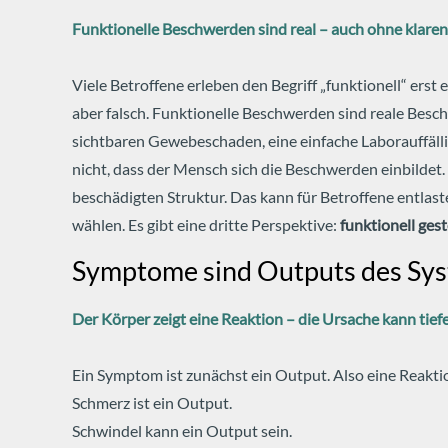
Funktionelle Beschwerden sind real – auch ohne klare
Viele Betroffene erleben den Begriff „funktionell“ erst e
aber falsch.
Funktionelle Beschwerden sind reale Beschw
sichtbaren Gewebeschaden, eine einfache Laborauffälli
nicht, dass der Mensch sich die Beschwerden einbildet. E
beschädigten Struktur.
Das kann für Betroffene entlast
wählen. Es gibt eine dritte Perspektive:
funktionell gest
Symptome sind Outputs des Sy
Der Körper zeigt eine Reaktion – die Ursache kann tiefe
Ein Symptom ist zunächst ein Output. Also eine Reakti
Schmerz ist ein Output.
Schwindel kann ein Output sein.