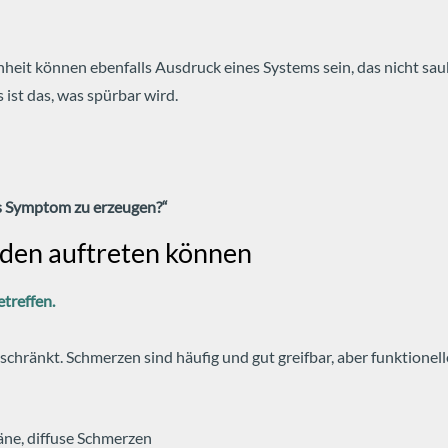
it können ebenfalls Ausdruck eines Systems sein, das nicht saub
 ist das, was spürbar wird.
es Symptom zu erzeugen?“
den auftreten können
treffen.
chränkt. Schmerzen sind häufig und gut greifbar, aber funktione
äne, diffuse Schmerzen