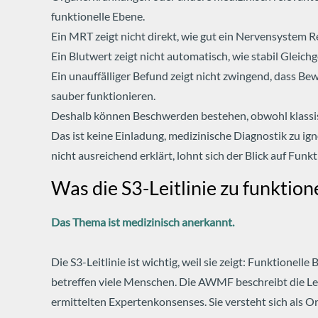
funktionelle Ebene.
Ein MRT zeigt nicht direkt, wie gut ein Nervensystem Re
Ein Blutwert zeigt nicht automatisch, wie stabil Gleic
Ein unauffälliger Befund zeigt nicht zwingend, dass
sauber funktionieren.
Deshalb können Beschwerden bestehen, obwohl klassis
Das ist keine Einladung, medizinische Diagnostik zu i
nicht ausreichend erklärt, lohnt sich der Blick auf Funkt
Was die S3-Leitlinie zu funkti
Das Thema ist medizinisch anerkannt.
Die S3-Leitlinie ist wichtig, weil sie zeigt: Funktionel
betreffen viele Menschen.
Die AWMF beschreibt die Leit
ermittelten Expertenkonsenses. Sie versteht sich als O