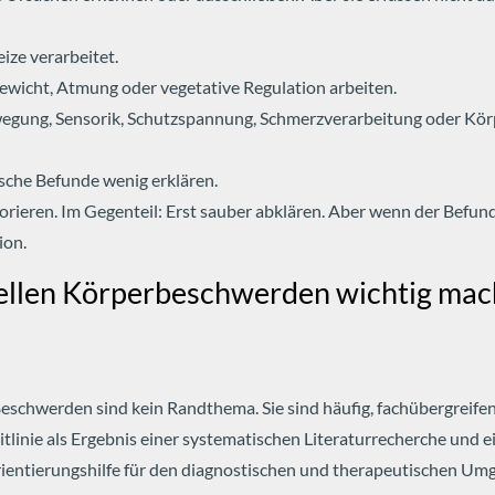
ize verarbeitet.
hgewicht, Atmung oder vegetative Regulation arbeiten.
 Bewegung, Sensorik, Schutzspannung, Schmerzverarbeitung oder 
che Befunde wenig erklären.
gnorieren. Im Gegenteil: Erst sauber abklären. Aber wenn der Befu
ion.
onellen Körperbeschwerden wichtig mac
le Beschwerden sind kein Randthema. Sie sind häufig, fachübergreif
linie als Ergebnis einer systematischen Literaturrecherche und ei
rientierungshilfe für den diagnostischen und therapeutischen Umga