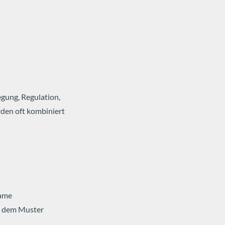
gung, Regulation,
den oft kombiniert
same
h dem Muster