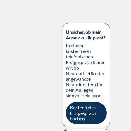
Block überspringen
Unsicher, ob mein
Ansatz zu dir passt?
In einem
kostenfreien
telefonischen
Erstgespräch klären
wir, ob
Neuroathletik oder
angewandte
Neurofunktion für
dein Anliegen
sinnvoll sein kann.
Kostenfreies
Erstgespräch
buchen