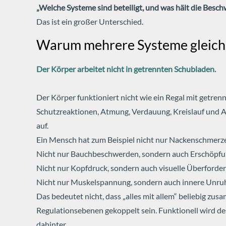
„Welche Systeme sind beteiligt, und was hält die Besc
Das ist ein großer Unterschied.
Warum mehrere Systeme gleichze
Der Körper arbeitet nicht in getrennten Schubladen.
Der Körper funktioniert nicht wie ein Regal mit getr
Schutzreaktionen, Atmung, Verdauung, Kreislauf und A
auf.
Ein Mensch hat zum Beispiel nicht nur Nackenschmerze
Nicht nur Bauchbeschwerden, sondern auch Erschöpfu
Nicht nur Kopfdruck, sondern auch visuelle Überforde
Nicht nur Muskelspannung, sondern auch innere Unru
Das bedeutet nicht, dass „alles mit allem“ beliebig 
Regulationsebenen gekoppelt sein.
Funktionell wird d
dahinter.