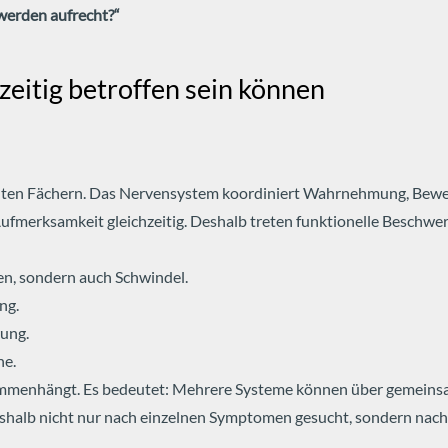
hwerden aufrecht?“
itig betroffen sein können
ennten Fächern. Das Nervensystem koordiniert Wahrnehmung, Bewe
ufmerksamkeit gleichzeitig.
Deshalb treten funktionelle Beschwer
n, sondern auch Schwindel.
ng.
rung.
he.
zusammenhängt. Es bedeutet: Mehrere Systeme können über gemein
eshalb nicht nur nach einzelnen Symptomen gesucht, sondern nac