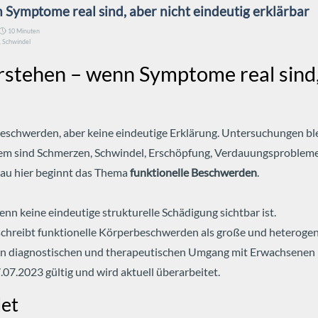
Symptome real sind, aber nicht eindeutig erklärbar
10 Minuten
,
Schwindel
rstehen – wenn Symptome real sind,
Beschwerden, aber keine eindeutige Erklärung. Untersuchungen ble
em sind Schmerzen, Schwindel, Erschöpfung, Verdauungsprobleme
au hier beginnt das Thema
funktionelle Beschwerden
.
enn keine eindeutige strukturelle Schädigung sichtbar ist.
eschreibt funktionelle Körperbeschwerden als große und heterog
en diagnostischen und therapeutischen Umgang mit Erwachsenen 
.07.2023 gültig und wird aktuell überarbeitet.
det