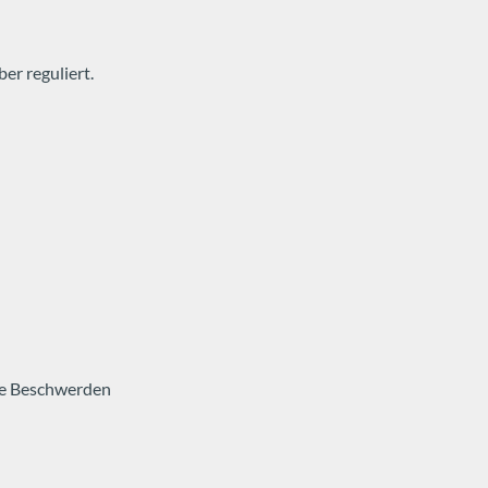
er reguliert.
lle Beschwerden