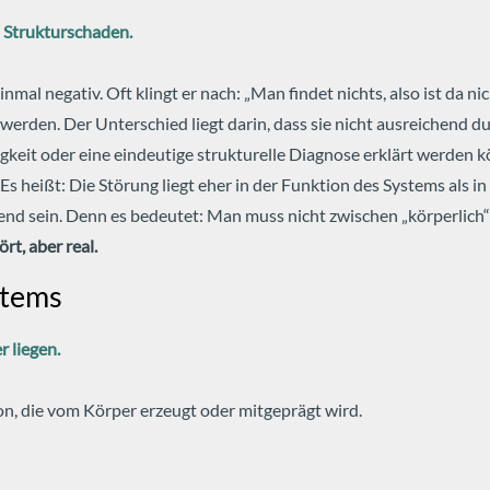
n Strukturschaden.
inmal negativ. Oft klingt er nach: „Man findet nichts, also ist da ni
erden. Der Unterschied liegt darin, dass sie nicht ausreichend du
gkeit oder eine eindeutige strukturelle Diagnose erklärt werden 
s heißt: Die Störung liegt eher in der Funktion des Systems als in 
end sein. Denn es bedeutet: Man muss nicht zwischen „körperlich“
ört, aber real.
stems
r liegen.
on, die vom Körper erzeugt oder mitgeprägt wird.