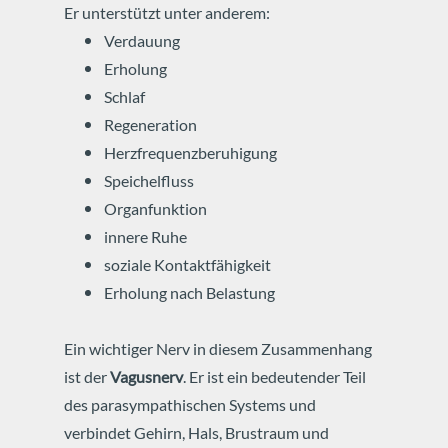
Er unterstützt unter anderem:
Verdauung
Erholung
Schlaf
Regeneration
Herzfrequenzberuhigung
Speichelfluss
Organfunktion
innere Ruhe
soziale Kontaktfähigkeit
Erholung nach Belastung
Ein wichtiger Nerv in diesem Zusammenhang
ist der
Vagusnerv
.
Er ist ein bedeutender Teil
des parasympathischen Systems und
verbindet Gehirn, Hals, Brustraum und