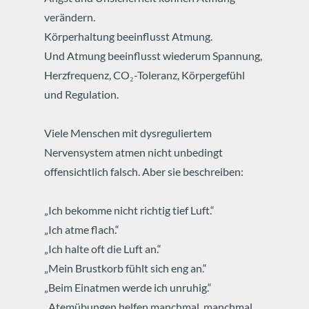
verändern.
Körperhaltung beeinflusst Atmung.
Und Atmung beeinflusst wiederum Spannung,
Herzfrequenz, CO₂-Toleranz, Körpergefühl
und Regulation.
Viele Menschen mit dysreguliertem
Nervensystem atmen nicht unbedingt
offensichtlich falsch.
Aber sie beschreiben:
„Ich bekomme nicht richtig tief Luft.“
„Ich atme flach.“
„Ich halte oft die Luft an.“
„Mein Brustkorb fühlt sich eng an.“
„Beim Einatmen werde ich unruhig.“
„Atemübungen helfen manchmal, manchmal